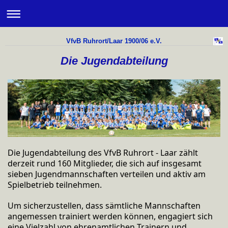
VfvB Ruhrort/Laar 1900/06 e.V.
Die Jugendabteilung
Die Jugendabteilung des VfvB Ruhrort - Laar zählt
derzeit rund 160 Mitglieder, die sich auf insgesamt
sieben Jugendmannschaften verteilen
und aktiv am
Spielbetrieb teilnehmen.
Um sicherzustellen, dass sämtliche Mannschaften
angemessen trainiert werden können, engagiert sich
eine Vielzahl von ehrenamtlichen Trainern und