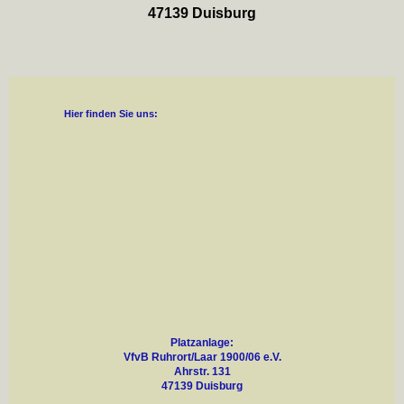
47139 Duisburg
Hier finden Sie uns:
Platzanlage:
VfvB Ruhrort/Laar 1900/06 e.V.
Ahrstr. 131
47139 Duisburg