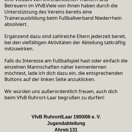
Betreuern im VfvB.Viele
von ihnen haben durch die
Unterstützung des Vereins bereits eine
Trainerausbildung beim Fußballverband Niederrhein
absolviert.
Ergänzend dazu sind zahlreiche Eltern jederzeit bereit,
bei den vielfältigen Aktivitäten der Abteilung tatkräftig
mitzuwirken.
Falls du Interesse am Fußballspiel hast oder einfach die
einzelnen Mannschaften näher kennenlernen
möchtest, lade ich dich dazu ein, die entsprechenden
Buttons auf der linken Seite anzuklicken.
Wir würden uns außerordentlich freuen, auch dich
beim VfvB Ruhrort-Laar begrüßen zu dürfen!
VfvB Ruhrort/Laar 1900/06 e. V.
Jugendabteilung
Ahrstr.131