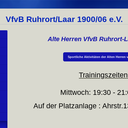
VfvB Ruhrort/Laar 1900/06 e.V.
Alte Herren VfvB Ruhrort-L
Sportliche Aktivitäten der Alten Herren
Trainingszeiten
Mittwoch: 19:30 - 21:0
/
Auf der Platzanlage : Ahrstr.