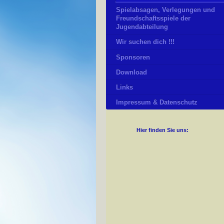
Spielabsagen, Verlegungen und
Freundschaftsspiele der
Jugendabteilung
Wir suchen dich !!!
Sponsoren
Download
Links
Impressum & Datenschutz
Hier finden Sie uns: